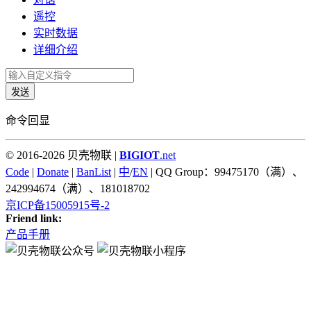
遥控
实时数据
详细介绍
发送
命令回显
© 2016-2026 贝壳物联 |
BIGIOT
.net
Code
|
Donate
|
BanList
|
中
/
EN
| QQ Group：99475170（满）、
242994674（满）、181018702
京ICP备15005915号-2
Friend link:
产品手册