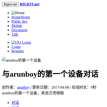
BIGIOT.net
Bigiot.net
Home
Home
Public dev
Mobile
Document
Talk
Login
Register
与arunboy的第一个设备对话
创作者：
arunboy
| 更新日期：2017-04-08 | 在线时长：0秒
arunboy的第一个设备，来自贝壳物联
对话