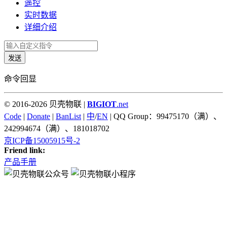
遥控
实时数据
详细介绍
发送
命令回显
© 2016-2026 贝壳物联 |
BIGIOT
.net
Code
|
Donate
|
BanList
|
中
/
EN
| QQ Group：99475170（满）、
242994674（满）、181018702
京ICP备15005915号-2
Friend link:
产品手册