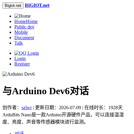
BIGIOT.net
Bigiot.net
Home
Home
Public dev
Mobile
Document
Talk
Login
Register
与Arduino Dev6对话
创作者：
szlwr
| 更新日期：2026-07-09 | 在线时长：1928天
ArduBits Nano是一款Arduino开源硬件产品，可以连接温湿
度、亮度、声音等传感器模块进行监测。
对话