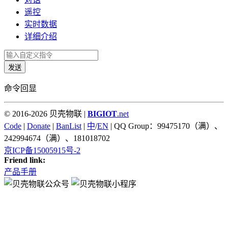
遥控
实时数据
详细介绍
发送
命令回显
© 2016-2026 贝壳物联 |
BIGIOT
.net
Code
|
Donate
|
BanList
|
中
/
EN
| QQ Group：99475170（满）、
242994674（满）、181018702
京ICP备15005915号-2
Friend link:
产品手册