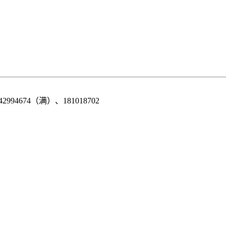
42994674（满）、181018702