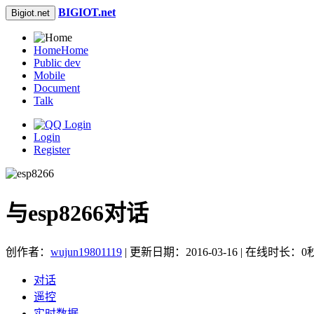
BIGIOT.net
Bigiot.net
Home
Home
Public dev
Mobile
Document
Talk
Login
Register
与esp8266对话
创作者：
wujun19801119
| 更新日期：2016-03-16 | 在线时长：0
对话
遥控
实时数据