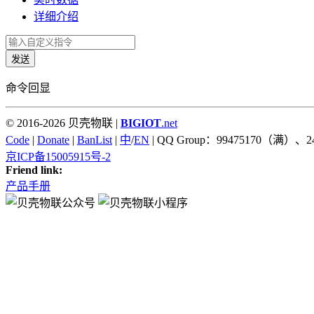
详细介绍
发送
命令回显
© 2016-2026 贝壳物联 |
BIGIOT
.net
Code
|
Donate
|
BanList
|
中
/
EN
| QQ Group：99475170（满）、2
京ICP备15005915号-2
Friend link:
产品手册