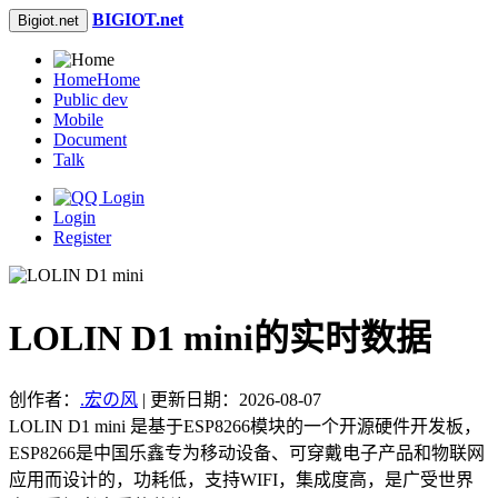
BIGIOT.net
Bigiot.net
Home
Home
Public dev
Mobile
Document
Talk
Login
Register
LOLIN D1 mini的实时数据
创作者：
.宏の风
| 更新日期：2026-08-07
LOLIN D1 mini 是基于ESP8266模块的一个开源硬件开发板，
ESP8266是中国乐鑫专为移动设备、可穿戴电子产品和物联网
应用而设计的，功耗低，支持WIFI，集成度高，是广受世界