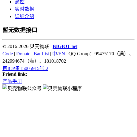
遥控
实时数据
详细介绍
暂无数据接口
© 2016-2026 贝壳物联 |
BIGIOT
.net
Code
|
Donate
|
BanList
|
中
/
EN
| QQ Group：99475170（满）、
242994674（满）、181018702
京ICP备15005915号-2
Friend link:
产品手册