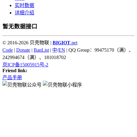
实时数据
详细介绍
暂无数据接口
© 2016-2026 贝壳物联 |
BIGIOT
.net
Code
|
Donate
|
BanList
|
中
/
EN
| QQ Group：99475170（满）、
242994674（满）、181018702
京ICP备15005915号-2
Friend link:
产品手册