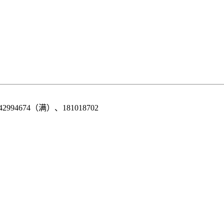
42994674（满）、181018702