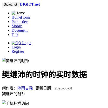
BIGIOT.net
Bigiot.net
Home
Home
Public dev
Mobile
Document
Talk
Login
Register
樊继沛的时钟的实时数据
创作者：
沛雨甘霖
| 更新日期：2026-08-01
樊继沛的时钟