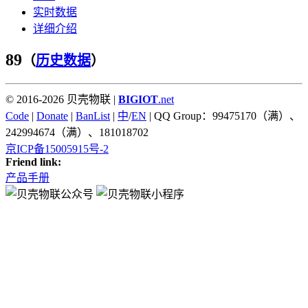
实时数据
详细介绍
89
（
历史数据
）
© 2016-2026 贝壳物联 |
BIGIOT
.net
Code
|
Donate
|
BanList
|
中
/
EN
| QQ Group：99475170（满）、
242994674（满）、181018702
京ICP备15005915号-2
Friend link:
产品手册