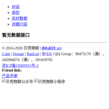
对话
遥控
实时数据
详细介绍
暂无数据接口
© 2016-2026 贝壳物联 |
BIGIOT
.net
Code
|
Donate
|
BanList
|
中
/
EN
| QQ Group：99475170（满）、
242994674（满）、181018702
京ICP备15005915号-2
Friend link:
产品手册