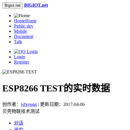
BIGIOT.net
Bigiot.net
Home
Home
Public dev
Mobile
Document
Talk
Login
Register
ESP8266 TEST的实时数据
创作者：
jsfxyugg
| 更新日期：2017-04-06
贝壳物联技术测试
对话
遥控