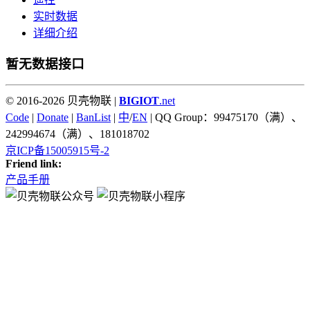
实时数据
详细介绍
暂无数据接口
© 2016-2026 贝壳物联 |
BIGIOT
.net
Code
|
Donate
|
BanList
|
中
/
EN
| QQ Group：99475170（满）、
242994674（满）、181018702
京ICP备15005915号-2
Friend link:
产品手册