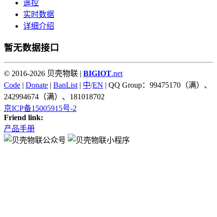
遥控
实时数据
详细介绍
暂无数据接口
© 2016-2026 贝壳物联 |
BIGIOT
.net
Code
|
Donate
|
BanList
|
中
/
EN
| QQ Group：99475170（满）、
242994674（满）、181018702
京ICP备15005915号-2
Friend link:
产品手册