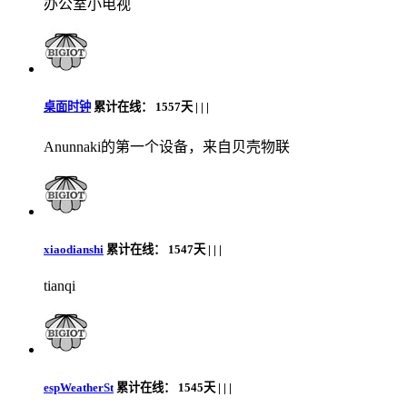
办公室小电视
桌面时钟
累计在线：
1557天 |
|
|
Anunnaki的第一个设备，来自贝壳物联
xiaodianshi
累计在线：
1547天 |
|
|
tianqi
espWeatherSt
累计在线：
1545天 |
|
|