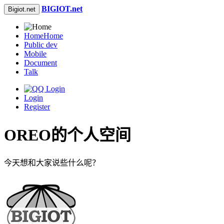
BIGIOT.net
Bigiot.net
Home
Home
Public dev
Mobile
Document
Talk
Login
Register
OREO的个人空间
今天想和大家说些什么呢？