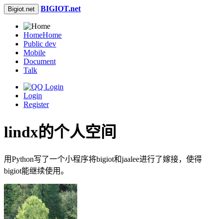
BIGIOT.net
Bigiot.net
Home
Home
Public dev
Mobile
Document
Talk
Login
Register
lindx的个人空间
用Python写了一个小程序将bigiot和jaalee进行了嫁接，使得
bigiot能继续使用。