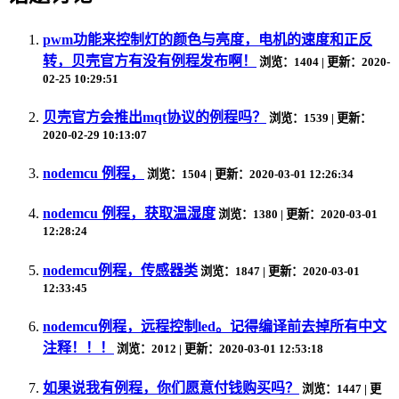
pwm功能来控制灯的颜色与亮度，电机的速度和正反
转，贝壳官方有没有例程发布啊！
浏览：1404 | 更新：2020-
02-25 10:29:51
贝壳官方会推出mqt协议的例程吗？
浏览：1539 | 更新：
2020-02-29 10:13:07
nodemcu 例程，
浏览：1504 | 更新：2020-03-01 12:26:34
nodemcu 例程，获取温湿度
浏览：1380 | 更新：2020-03-01
12:28:24
nodemcu例程，传感器类
浏览：1847 | 更新：2020-03-01
12:33:45
nodemcu例程，远程控制led。记得编译前去掉所有中文
注释！！！
浏览：2012 | 更新：2020-03-01 12:53:18
如果说我有例程，你们愿意付钱购买吗？
浏览：1447 | 更