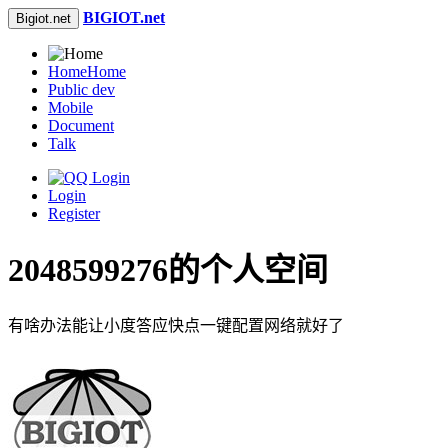
BIGIOT.net
Bigiot.net
Home
Home
Public dev
Mobile
Document
Talk
Login
Register
2048599276的个人空间
有啥办法能让小度答应快点一键配置网络就好了