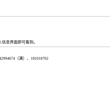
人信息界面即可看到。
42994674（满）、181018702