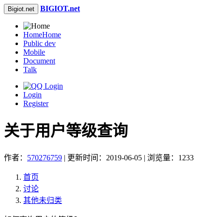
BIGIOT.net
Bigiot.net
Home
Home
Public dev
Mobile
Document
Talk
Login
Register
关于用户等级查询
作者：
570276759
| 更新时间：2019-06-05 | 浏览量：1233
首页
讨论
其他未归类