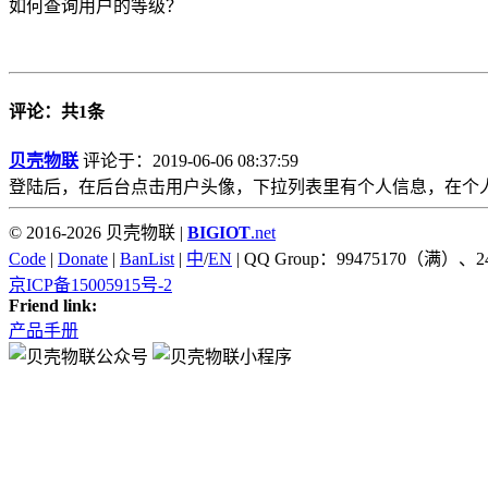
如何查询用户的等级？
评论：共1条
贝壳物联
评论于：2019-06-06 08:37:59
登陆后，在后台点击用户头像，下拉列表里有个人信息，在个
© 2016-2026 贝壳物联 |
BIGIOT
.net
Code
|
Donate
|
BanList
|
中
/
EN
| QQ Group：99475170（满）、2
京ICP备15005915号-2
Friend link:
产品手册