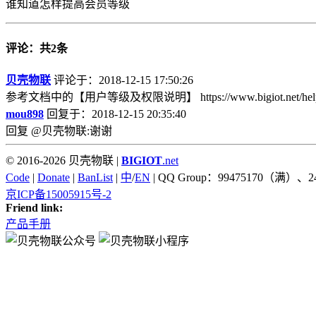
谁知道怎样提高会员等级
评论：共2条
贝壳物联
评论于：2018-12-15 17:50:26
参考文档中的【用户等级及权限说明】 https://www.bigiot.net/help/
mou898
回复于：2018-12-15 20:35:40
回复 @贝壳物联:谢谢
© 2016-2026 贝壳物联 |
BIGIOT
.net
Code
|
Donate
|
BanList
|
中
/
EN
| QQ Group：99475170（满）、2
京ICP备15005915号-2
Friend link:
产品手册