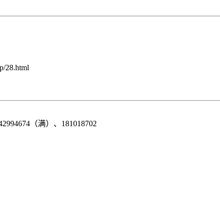
28.html
42994674（满）、181018702