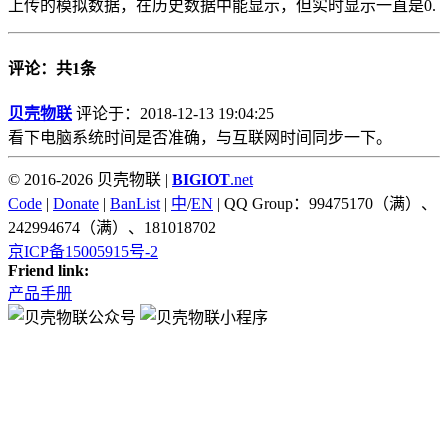
上传的模拟数据，在历史数据中能显示，但实时显示一直是0.
评论：共1条
贝壳物联
评论于：2018-12-13 19:04:25
看下电脑系统时间是否准确，与互联网时间同步一下。
© 2016-2026 贝壳物联 |
BIGIOT
.net
Code
|
Donate
|
BanList
|
中
/
EN
| QQ Group：99475170（满）、
242994674（满）、181018702
京ICP备15005915号-2
Friend link:
产品手册