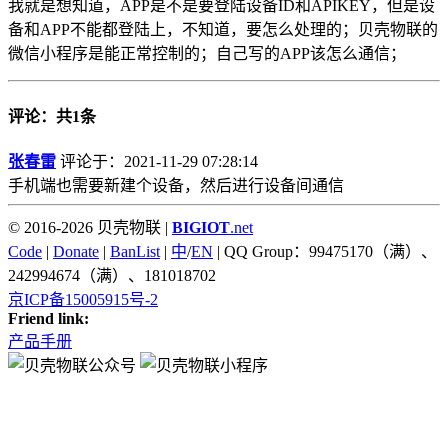
我就是想知道，APP是不是要登陆设备ID和APIKEY，但是设
备和APP不能都登陆上，不知道，要怎么处理的；贝壳物联的
微信小程序是能正常控制的；自己写的APP该怎么通信；
评论：共1条
张春雷
评论于：2021-11-29 07:28:14
手机端也需要新建个设备，然后进行设备间通信
© 2016-2026 贝壳物联 |
BIGIOT
.net
Code
|
Donate
|
BanList
|
中
/
EN
| QQ Group：99475170（满）、
242994674（满）、181018702
京ICP备15005915号-2
Friend link:
产品手册