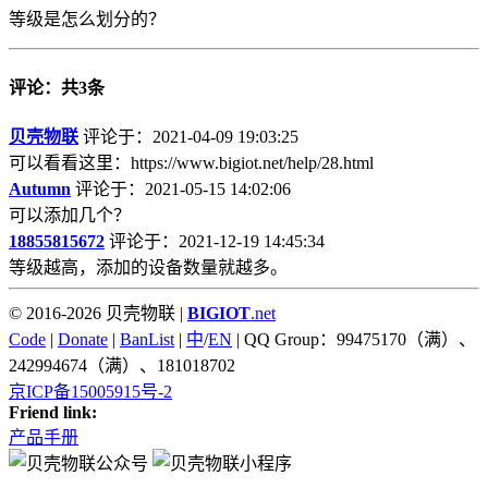
等级是怎么划分的？
评论：共3条
贝壳物联
评论于：2021-04-09 19:03:25
可以看看这里：https://www.bigiot.net/help/28.html
Autumn
评论于：2021-05-15 14:02:06
可以添加几个？
18855815672
评论于：2021-12-19 14:45:34
等级越高，添加的设备数量就越多。
© 2016-2026 贝壳物联 |
BIGIOT
.net
Code
|
Donate
|
BanList
|
中
/
EN
| QQ Group：99475170（满）、
242994674（满）、181018702
京ICP备15005915号-2
Friend link:
产品手册