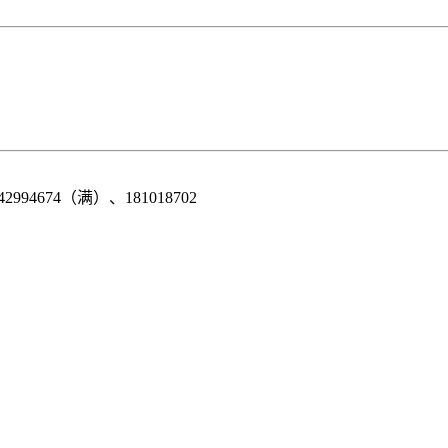
42994674（满）、181018702