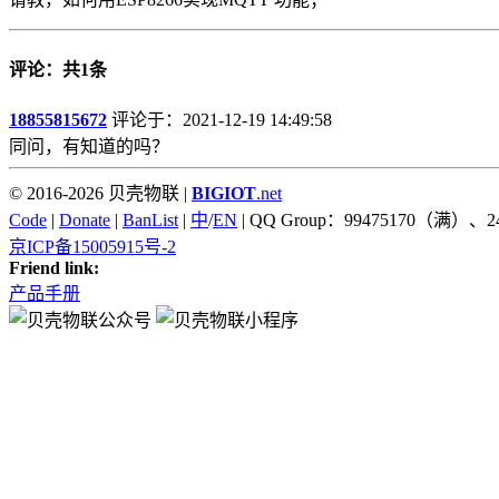
评论：共1条
18855815672
评论于：2021-12-19 14:49:58
同问，有知道的吗？
© 2016-2026 贝壳物联 |
BIGIOT
.net
Code
|
Donate
|
BanList
|
中
/
EN
| QQ Group：99475170（满）、2
京ICP备15005915号-2
Friend link:
产品手册