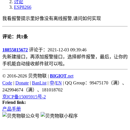
讨论
ESP8266
我看报警提示里好像没有离线报警,请问如何实现
评论：共1条
18855815672
评论于：2021-12-03 09:39:46
先新建接口，再添加报警接口，选择邮件报警，最后，让你的
手机能自动接收邮件就可以啦。
© 2016-2026 贝壳物联 |
BIGIOT
.net
Code
|
Donate
|
BanList
|
中
/
EN
| QQ Group：99475170（满）、
242994674（满）、181018702
京ICP备15005915号-2
Friend link:
产品手册