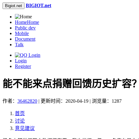
BIGIOT.net
Bigiot.net
Home
Home
Public dev
Mobile
Document
Talk
Login
Register
能不能来点捐赠回馈历史扩容
作者：
36462820
| 更新时间：2020-04-19 | 浏览量：1287
首页
讨论
意见建议