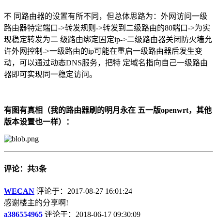
不 同路由器的设置有所不同，但总体思路为：外网访问一级
路由器特定端口->转发规则->转发到二级路由的80端口->为实
现稳定转发为二 级路由绑定固定ip->二级路由器关闭防火墙允
许外网控制->一级路由的ip可能在重启一级路由器后发生变
动，可以通过动态DNS服务，把特 定域名指向自己一级路由
器即可实现同一稳定访问。
有图有真相（我的路由器刷的明月永在 五一版openwrt，其他
版本设置也一样）：
评论：共3条
WECAN
评论于：2017-08-27 16:01:24
感谢楼主的分享啊!
a386554965
评论于：2018-06-17 09:30:09