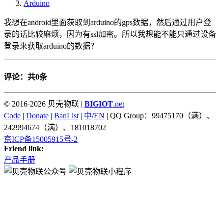
Arduino
我想在android里面获取到arduino的gps数据，然后通过用户登
录的话比较麻烦，因为有ssl加密。所以我想能不能只通过设备
登录来获取arduino的数据？
评论：共0条
© 2016-2026 贝壳物联 |
BIGIOT
.net
Code
|
Donate
|
BanList
|
中
/
EN
| QQ Group：99475170（满）、
242994674（满）、181018702
京ICP备15005915号-2
Friend link:
产品手册