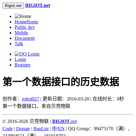
BIGIOT.net
Bigiot.net
Home
Home
Public dev
Mobile
Document
Talk
Login
Register
第一个数据接口的历史数据
创作者：
robot927
| 更新日期：2016-03-20 | 在线时长：0秒
第一个数据接口，来自贝壳物联
© 2016-2026 贝壳物联 |
BIGIOT
.net
Code
|
Donate
|
BanList
|
中
/
EN
| QQ Group：99475170（满）、
242994674（满）、181018702