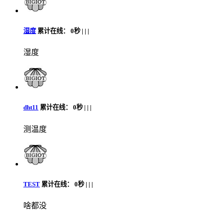
湿度
累计在线：
0秒 |
|
|
湿度
dht11
累计在线：
0秒 |
|
|
测温度
TEST
累计在线：
0秒 |
|
|
啥都没