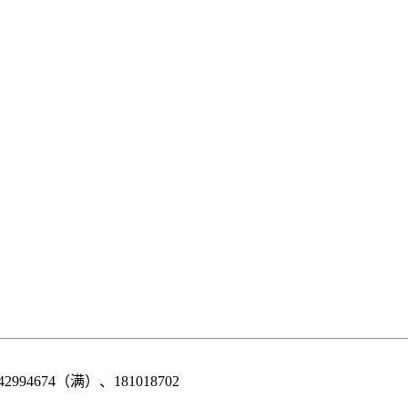
42994674（满）、181018702