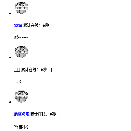
5230
累计在线：
0秒 |
|
|
gf-- ----
111
累计在线：
0秒 |
|
|
123
航空母舰
累计在线：
0秒 |
|
|
智能化