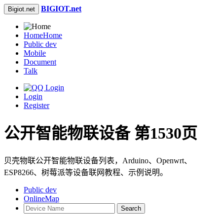
BIGIOT.net
Bigiot.net
Home
Home
Public dev
Mobile
Document
Talk
Login
Register
公开智能物联设备 第1530页
贝壳物联公开智能物联设备列表，Arduino、Openwrt、
ESP8266、树莓派等设备联网教程、示例说明。
Public dev
OnlineMap
Search